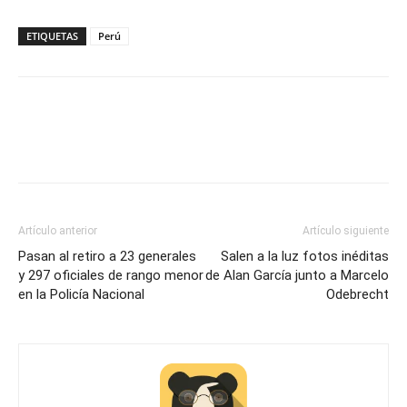
ETIQUETAS
Perú
Artículo anterior
Artículo siguiente
Pasan al retiro a 23 generales
Salen a la luz fotos inéditas
y 297 oficiales de rango menor
de Alan García junto a Marcelo
en la Policía Nacional
Odebrecht