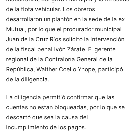
de la flota vehicular. Los obreros
desarrollaron un plantón en la sede de la ex
Mutual, por lo que el procurador municipal
Juan de la Cruz Ríos solicitó la intervención
de la fiscal penal Ivón Zárate. El gerente
regional de la Contraloría General de la
República, Walther Coello Ynope, participó
de la diligencia.
La diligencia permitió confirmar que las
cuentas no están bloqueadas, por lo que se
descartó que sea la causa del
incumplimiento de los pagos.