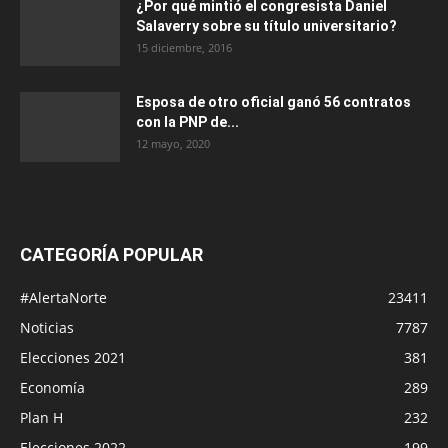
¿Por qué mintió el congresista Daniel
Salaverry sobre su título universitario?
15 diciembre, 2016
Esposa de otro oficial ganó 56 contratos
con la PNP de...
12 mayo, 2020
CATEGORÍA POPULAR
#AlertaNorte
23411
Noticias
7787
Elecciones 2021
381
Economía
289
Plan H
232
Elecciones 2022
199