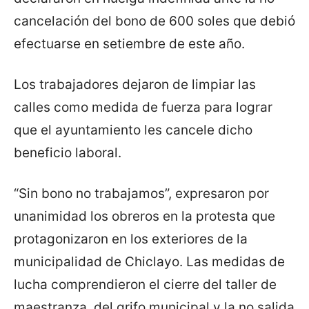
cancelación del bono de 600 soles que debió
efectuarse en setiembre de este año.
Los trabajadores dejaron de limpiar las
calles como medida de fuerza para lograr
que el ayuntamiento les cancele dicho
beneficio laboral.
“Sin bono no trabajamos”, expresaron por
unanimidad los obreros en la protesta que
protagonizaron en los exteriores de la
municipalidad de Chiclayo. Las medidas de
lucha comprendieron el cierre del taller de
maestranza, del grifo municipal y la no salida