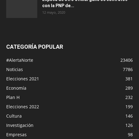
con la PNP de...
12 mayo, 2020
CATEGORÍA POPULAR
#AlertaNorte
23406
Noticias
7786
Elecciones 2021
381
Economía
289
Plan H
232
Elecciones 2022
199
Cultura
146
Investigación
126
Empresas
98