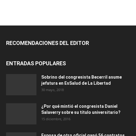
RECOMENDACIONES DEL EDITOR
ENTRADAS POPULARES
Sobrino del congresista Becerril asume
jefatura en EsSalud de La Libertad
30 mayo, 2018
¿Por qué mintió el congresista Daniel
Salaverry sobre su título universitario?
15 diciembre, 2016
Esposa de otro oficial ganó 56 contratos