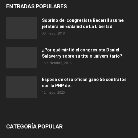
ENTRADAS POPULARES
Sobrino del congresista Becerril asume
jefatura en EsSalud de La Libertad
30 mayo, 2018
¿Por qué mintió el congresista Daniel
Salaverry sobre su título universitario?
15 diciembre, 2016
Esposa de otro oficial ganó 56 contratos
con la PNP de...
12 mayo, 2020
CATEGORÍA POPULAR