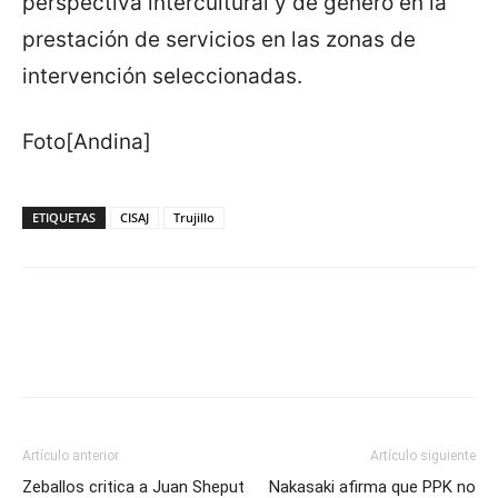
perspectiva intercultural y de género en la
prestación de servicios en las zonas de
intervención seleccionadas.
Foto[Andina]
ETIQUETAS
CISAJ
Trujillo
Artículo anterior
Artículo siguiente
Zeballos critica a Juan Sheput
Nakasaki afirma que PPK no