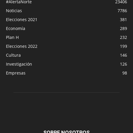
#AlertaNorte
23406
Noticias
7786
Elecciones 2021
381
Economía
289
Plan H
232
Elecciones 2022
199
Cultura
146
Investigación
126
Empresas
98
SOBRE NOSOTROS