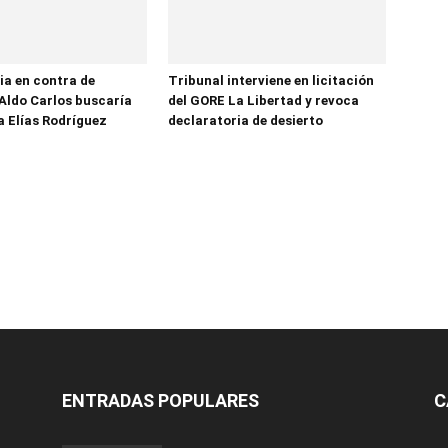
ia en contra de
Tribunal interviene en licitación
Aldo Carlos buscaría
del GORE La Libertad y revoca
a Elías Rodríguez
declaratoria de desierto
ENTRADAS POPULARES
C