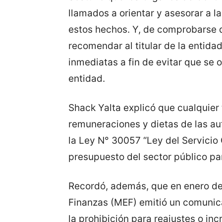
llamados a orientar y asesorar a 
estos hechos. Y, de comprobarse 
recomendar al titular de la entid
inmediatas a fin de evitar que se 
entidad.
Shack Yalta explicó que cualquier 
remuneraciones y dietas de las au
la Ley N° 30057 “Ley del Servicio 
presupuesto del sector público par
Recordó, además, que en enero del
Finanzas (MEF) emitió un comunic
la prohibición para reajustes o i