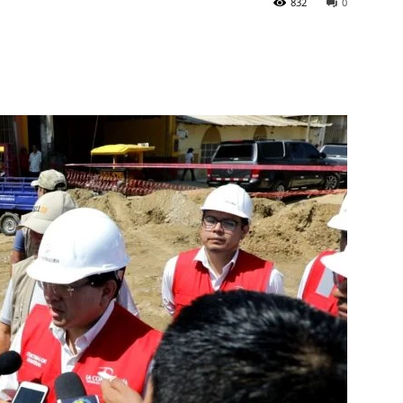
832
0