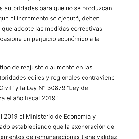
las autoridades para que no se produzcan
que el incremento se ejecutó, deben
ad que adopte las medidas correctivas
ocasione un perjuicio económico a la
tipo de reajuste o aumento en las
toridades ediles y regionales contraviene
Civil” y la Ley N° 30879 “Ley de
a el año fiscal 2019”.
 2019 el Ministerio de Economía y
ado estableciendo que la exoneración de
ncrementos de remuneraciones tiene validez