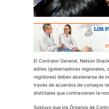
El Contralor General, Nelson Shack
ediles (gobernadores regionales, c
regidores) deben abstenerse de i
través de acuerdos de consejos re
distritales que contravienen la no
Sostuvo que los Órganos de Control