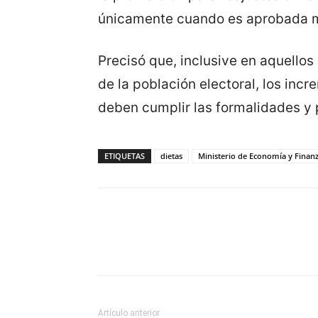
únicamente cuando es aprobada 
Precisó que, inclusive en aquello
de la población electoral, los inc
deben cumplir las formalidades y 
ETIQUETAS
dietas
Ministerio de Economía y Finan
Artículo anterior