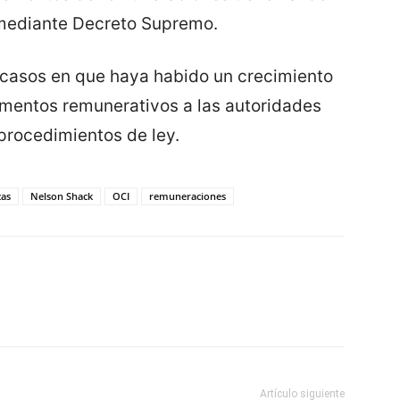
mediante Decreto Supremo.
s casos en que haya habido un crecimiento
rementos remunerativos a las autoridades
procedimientos de ley.
zas
Nelson Shack
OCI
remuneraciones
Artículo siguiente