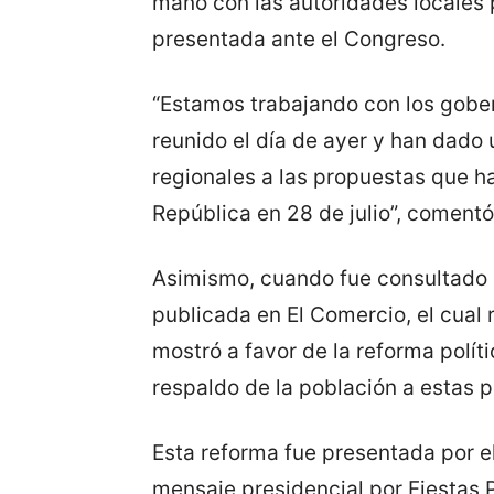
mano con las autoridades locales 
presentada ante el Congreso.
“Estamos trabajando con los gobe
reunido el día de ayer y han dado
regionales a las propuestas que ha
República en 28 de julio”, comentó
Asimismo, cuando fue consultado 
publicada en El Comercio, el cual 
mostró a favor de la reforma políti
respaldo de la población a estas 
Esta reforma fue presentada por el
mensaje presidencial por Fiestas 