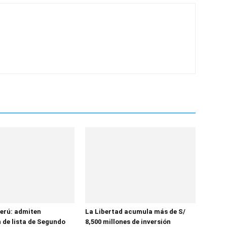
erú: admiten
La Libertad acumula más de S/
 de lista de Segundo
8,500 millones de inversión