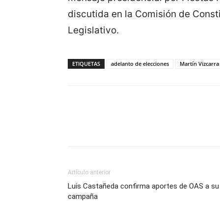
discutida en la Comisión de Consti
Legislativo.
ETIQUETAS
adelanto de elecciones
Martín Vizcarra
Artículo anterior
Luis Castañeda confirma aportes de OAS a su
campaña