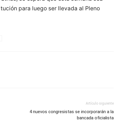
tución para luego ser llevada al Pleno
Artículo siguiente
4 nuevos congresistas se incorporarán a la
bancada oficialista