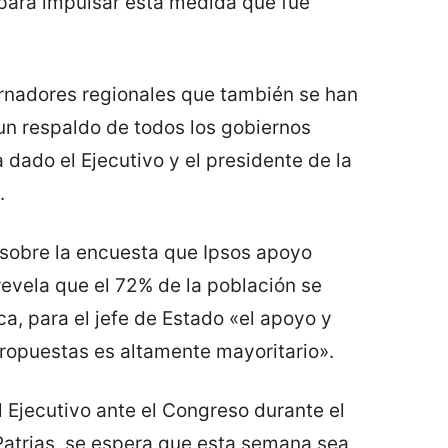
para impulsar esta medida que fue
rnadores regionales que también se han
 un respaldo de todos los gobiernos
 dado el Ejecutivo y el presidente de la
.
sobre la encuesta que Ipsos apoyo
revela que el 72% de la población se
ca, para el jefe de Estado «el apoyo y
propuestas es altamente mayoritario».
 Ejecutivo ante el Congreso durante el
Patrias, se espera que esta semana sea