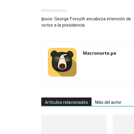
Artículo anterior
Ipsos: George Forsyth encabeza intención de
votos a la presidencia
Macronorte.pe
Artículos relacionados
Más del autor