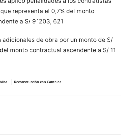
les aplicó penalidades a los contratistas
o que representa el 0,7% del monto
ndente a S/ 9´203, 621
n adicionales de obra por un monto de S/
 del monto contractual ascendente a S/ 11
blica
Reconstrucción con Cambios