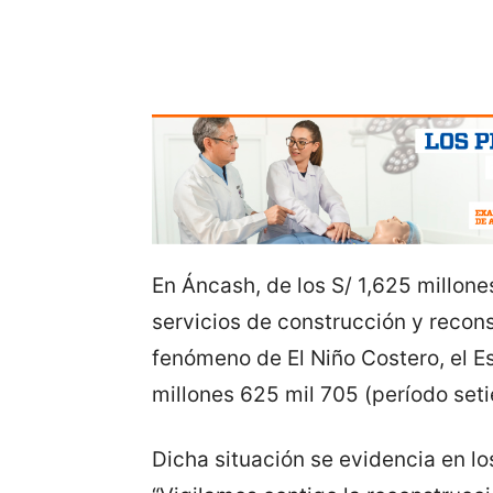
En Áncash, de los S/ 1,625 millone
servicios de construcción y recons
fenómeno de El Niño Costero, el E
millones 625 mil 705 (período set
Dicha situación se evidencia en lo