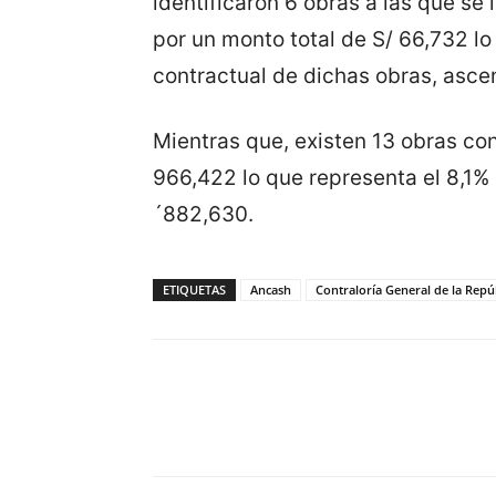
identificaron 6 obras a las que se 
por un monto total de S/ 66,732 l
contractual de dichas obras, asce
Mientras que, existen 13 obras co
966,422 lo que representa el 8,1%
´882,630.
ETIQUETAS
Ancash
Contraloría General de la Repú