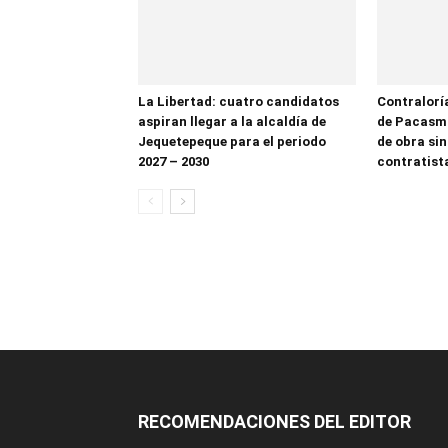
La Libertad: cuatro candidatos
Contralorí
aspiran llegar a la alcaldía de
de Pacasma
Jequetepeque para el periodo
de obra sin
2027 – 2030
contratist
RECOMENDACIONES DEL EDITOR