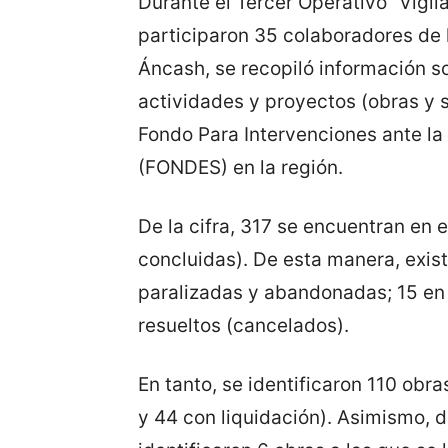
Durante el Tercer Operativo “Vigil
participaron 35 colaboradores de 
Áncash, se recopiló información s
actividades y proyectos (obras y s
Fondo Para Intervenciones ante la
(FONDES) en la región.
De la cifra, 317 se encuentran en 
concluidas). De esta manera, exist
paralizadas y abandonadas; 15 en
resueltos (cancelados).
En tanto, se identificaron 110 obra
y 44 con liquidación). Asimismo, d