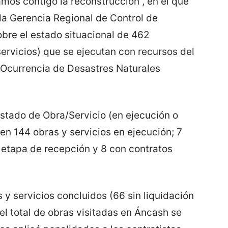
amos contigo la reconstrucción”, en el que
la Gerencia Regional de Control de
obre el estado situacional de 462
ervicios) que se ejecutan con recursos del
 Ocurrencia de Desastres Naturales
estado de Obra/Servicio (en ejecución o
en 144 obras y servicios en ejecución; 7
 etapa de recepción y 8 con contratos
s y servicios concluidos (66 sin liquidación
el total de obras visitadas en Áncash se