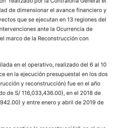
n” realizado por la Contraloría General el
ad de dimensionar el avance financiero y
yectos que se ejecutan en 13 regiones del
Intervenciones ante la Ocurrencia de
el marco de la Reconstrucción con
lada en el operativo, realizado del 6 al 10
ce en la ejecución presupuestal en los dos
cción y reconstrucción) fue en el año
o de S/ 116,033,436.00), en el 2018 de
942.00) y entre enero y abril de 2019 de