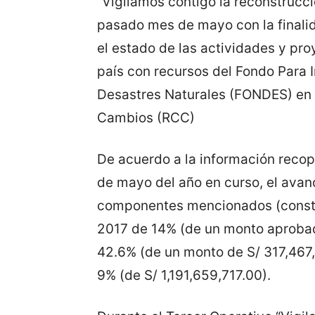
“Vigilamos contigo la reconstrucció
pasado mes de mayo con la finalid
el estado de las actividades y pro
país con recursos del Fondo Para 
Desastres Naturales (FONDES) en 
Cambios (RCC)
De acuerdo a la información recopi
de mayo del año en curso, el avan
componentes mencionados (constru
2017 de 14% (de un monto aprobad
42.6% (de un monto de S/ 317,467,
9% (de S/ 1,191,659,717.00).