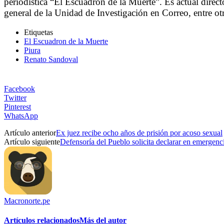
periodística “El Escuadrón de la Muerte”. Es actual direct
general de la Unidad de Investigación en Correo, entre otr
Etiquetas
El Escuadron de la Muerte
Piura
Renato Sandoval
Facebook
Twitter
Pinterest
WhatsApp
Artículo anterior
Ex juez recibe ocho años de prisión por acoso sexual
Artículo siguiente
Defensoría del Pueblo solicita declarar en emergenc
Macronorte.pe
Artículos relacionados
Más del autor