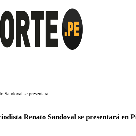
INVESTIGACIÓN
NOTICIAS
LA TOTORA
o Sandoval se presentará...
iodista Renato Sandoval se presentará en P