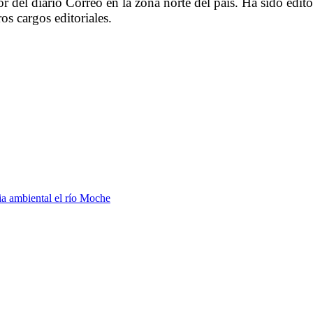
or del diario Correo en la zona norte del país. Ha sido edit
os cargos editoriales.
ia ambiental el río Moche