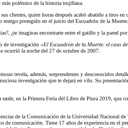
o más polémico de la historia trujillana.
e sus clientes, quien horas después acabó abatido a tiros e
o testigo protegido en el juicio del Escuadrón de la Muerte
as?, ¿te imaginas encontrarte entre el gatillo y la pared po
ro de investigación
«El Escuadrón de la Muerte: el caso de
que ocurrió la noche del 27 de octubre de 2007.
pinoza
revela, además, sorprendentes y desconocidos detalle
minuciosa investigación que te dejará en vilo. Su presentació
 tarde, en la Primera Feria del Libro de Piura 2019, que c
encias de la Comunicación de la Universidad Nacional de T
os de comunicación. Tiene 17 años de experiencia en el per