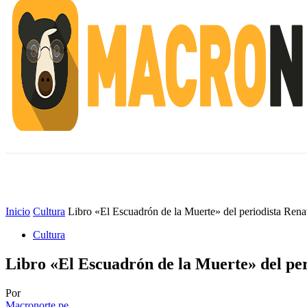
INICIO
ESCUELA M
#ALERTANORTE
Inicio
Cultura
Libro «El Escuadrón de la Muerte» del periodista Renat
Cultura
Libro «El Escuadrón de la Muerte» del per
Por
Macronorte.pe