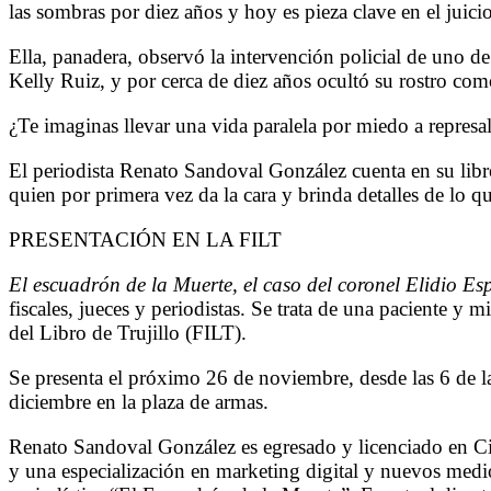
las sombras por diez años y hoy es pieza clave en el juici
Ella, panadera, observó la intervención policial de uno d
Kelly Ruiz, y por cerca de diez años ocultó su rostro com
¿Te imaginas llevar una vida paralela por miedo a represali
El periodista Renato Sandoval González cuenta en su lib
quien por primera vez da la cara y brinda detalles de lo 
PRESENTACIÓN EN LA FILT
El escuadrón de la Muerte, el caso del coronel Elidio Es
fiscales, jueces y periodistas. Se trata de una paciente y 
del Libro de Trujillo (FILT).
Se presenta el próximo 26 de noviembre, desde las 6 de la
diciembre en la plaza de armas.
Renato Sandoval González es egresado y licenciado en Ci
y una especialización en marketing digital y nuevos medi