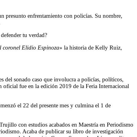
n un presunto enfrentamiento con policías. Su nombre,
.
r defender tu verdad?
l coronel Elidio Espinoza
» la historia de Kelly Ruiz,
s del sonado caso que involucra a policías, políticos,
n oficial fue en la edición 2019 de la Feria Internacional
omenzó el 22 del presente mes y culmina el 1 de
rujillo con estudios acabados en Maestría en Periodismo
iodismo. Acaba de publicar su libro de investigación