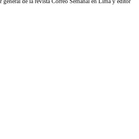
or general de la revista Correo Semanal en Lima y editor