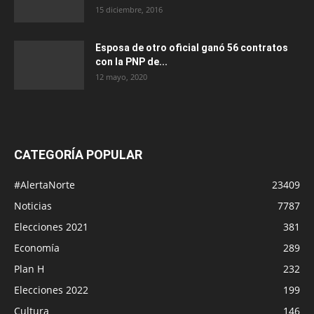
15 diciembre, 2016
Esposa de otro oficial ganó 56 contratos
con la PNP de...
12 mayo, 2020
CATEGORÍA POPULAR
#AlertaNorte
23409
Noticias
7787
Elecciones 2021
381
Economía
289
Plan H
232
Elecciones 2022
199
Cultura
146