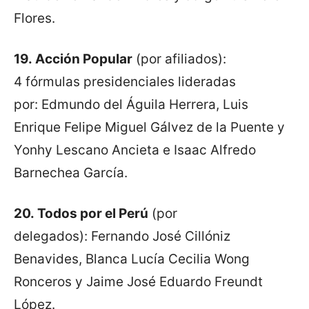
Flores.
19.
Acción Popular
(por afiliados):
4 fórmulas presidenciales lideradas
por: Edmundo del Águila Herrera, Luis
Enrique Felipe Miguel Gálvez de la Puente y
Yonhy Lescano Ancieta e Isaac Alfredo
Barnechea García.
20.
Todos por el Perú
(por
delegados): Fernando José Cillóniz
Benavides, Blanca Lucía Cecilia Wong
Ronceros y Jaime José Eduardo Freundt
López.