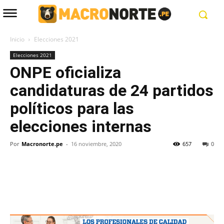
Inicio
Elecciones 2021
Elecciones 2021
ONPE oficializa
candidaturas de 24 partidos
políticos para las
elecciones internas
Por
Macronorte.pe
-
16 noviembre, 2020
657
0