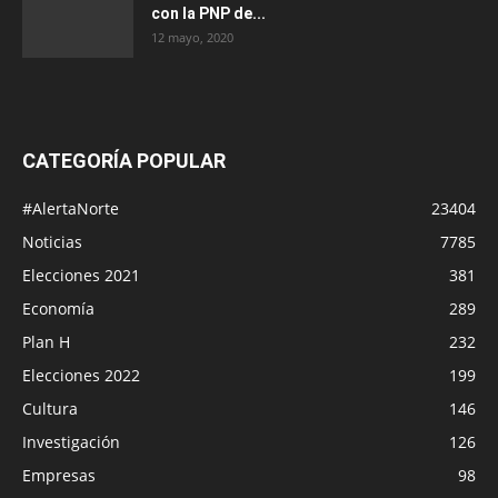
con la PNP de...
12 mayo, 2020
CATEGORÍA POPULAR
#AlertaNorte
23404
Noticias
7785
Elecciones 2021
381
Economía
289
Plan H
232
Elecciones 2022
199
Cultura
146
Investigación
126
Empresas
98