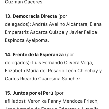
Guzmán Cáceres.
13.
Democracia Directa
(por
delegados): Andrés Avelino Alcántara, Elena
Emperatriz Ascarza Quispe y Javier Felipe
Espinoza Ayaipoma.
14.
Frente de la Esperanza
(por
delegados): Luis Fernando Olivera Vega,
Elizabeth María del Rosario León Chinchay y
Carlos Ricardo Cuaresma Sanchez.
15.
Juntos por el Perú
(por
afiliados): Veronika Fanny Mendoza Frisch,