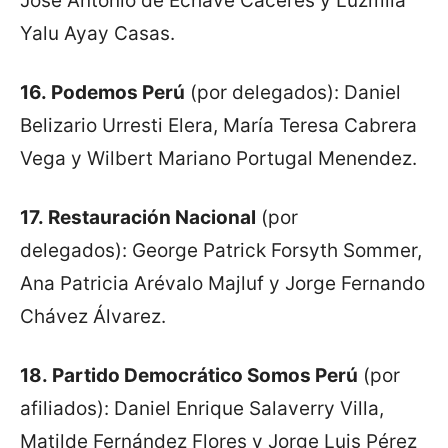
José Antonio de Echave Cáceres y Luzmila
Yalu Ayay Casas.
16.
Podemos Perú
(por delegados): Daniel
Belizario Urresti Elera, María Teresa Cabrera
Vega y Wilbert Mariano Portugal Menendez.
17.
Restauración Nacional
(por
delegados): George Patrick Forsyth Sommer,
Ana Patricia Arévalo Majluf y Jorge Fernando
Chávez Álvarez.
18.
Partido Democrático Somos Perú
(por
afiliados): Daniel Enrique Salaverry Villa,
Matilde Fernández Flores y Jorge Luis Pérez