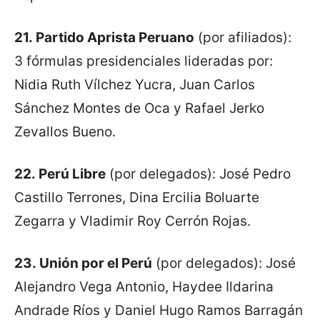
21.
Partido Aprista Peruano
(por afiliados):
3 fórmulas presidenciales lideradas por:
Nidia Ruth Vílchez Yucra, Juan Carlos
Sánchez Montes de Oca y Rafael Jerko
Zevallos Bueno.
22.
Perú Libre
(por delegados): José Pedro
Castillo Terrones, Dina Ercilia Boluarte
Zegarra y Vladimir Roy Cerrón Rojas.
23.
Unión por el Perú
(por delegados): José
Alejandro Vega Antonio, Haydee Ildarina
Andrade Ríos y Daniel Hugo Ramos Barragán