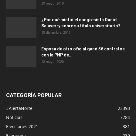
30 mayo, 2018
¿Por qué mintió el congresista Daniel
Salaverry sobre su título universitario?
15 diciembre, 2016
Esposa de otro oficial ganó 56 contratos
con la PNP de...
12 mayo, 2020
CATEGORÍA POPULAR
#AlertaNorte
23393
Noticias
7784
Elecciones 2021
381
Economía
289