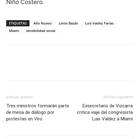
Niño Costero.
ETIQUETAS
Año Nuevo
Lenin Bazán
Luis Valdez Farías
Miami
sensibilidad social
Artículo anterior
Artículo siguiente
Tres ministros formarán parte
Exsecretario de Vizcarra
de mesa de diálogo por
critica viaje del congresista
protestas en Virú
Luis Valdez a Miami