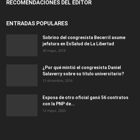
RECOMENDACIONES DEL EDITOR
ENTRADAS POPULARES
Sobrino del congresista Becerril asume
jefatura en EsSalud de La Libertad
30 mayo, 2018
¿Por qué mintió el congresista Daniel
Salaverry sobre su título universitario?
15 diciembre, 2016
Esposa de otro oficial ganó 56 contratos
con la PNP de...
12 mayo, 2020