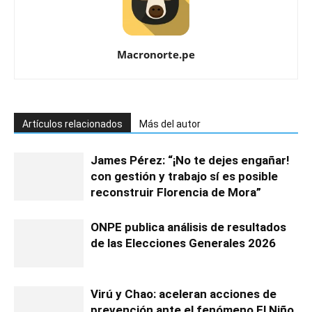
Macronorte.pe
Artículos relacionados
Más del autor
James Pérez: “¡No te dejes engañar!
con gestión y trabajo sí es posible
reconstruir Florencia de Mora”
ONPE publica análisis de resultados
de las Elecciones Generales 2026
Virú y Chao: aceleran acciones de
prevención ante el fenómeno El Niño