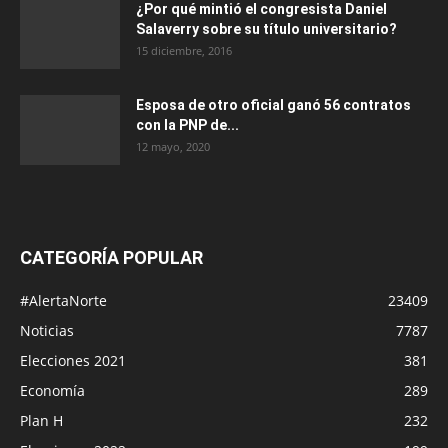
¿Por qué mintió el congresista Daniel
Salaverry sobre su título universitario?
15 diciembre, 2016
Esposa de otro oficial ganó 56 contratos
con la PNP de...
12 mayo, 2020
CATEGORÍA POPULAR
#AlertaNorte
23409
Noticias
7787
Elecciones 2021
381
Economía
289
Plan H
232