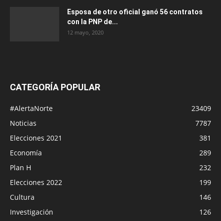
Esposa de otro oficial ganó 56 contratos
con la PNP de...
12 mayo, 2020
CATEGORÍA POPULAR
#AlertaNorte
23409
Noticias
7787
Elecciones 2021
381
Economía
289
Plan H
232
Elecciones 2022
199
Cultura
146
Investigación
126