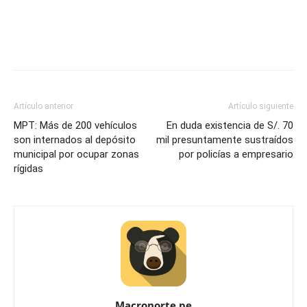
Artículo anterior
Artículo siguiente
MPT: Más de 200 vehículos
En duda existencia de S/. 70
son internados al depósito
mil presuntamente sustraídos
municipal por ocupar zonas
por policías a empresario
rígidas
Macronorte.pe