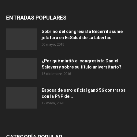
ENTRADAS POPULARES
Sobrino del congresista Becerril asume
jefatura en EsSalud de La Libertad
30 mayo, 2018
¿Por qué mintió el congresista Daniel
Salaverry sobre su título universitario?
15 diciembre, 2016
Esposa de otro oficial ganó 56 contratos
con la PNP de...
12 mayo, 2020
CATEGORÍA POPULAR