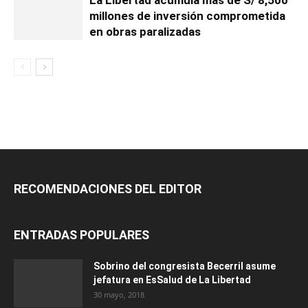
La Libertad acumula más de S/ 8,500
millones de inversión comprometida
en obras paralizadas
RECOMENDACIONES DEL EDITOR
ENTRADAS POPULARES
Sobrino del congresista Becerril asume
jefatura en EsSalud de La Libertad
30 mayo, 2018