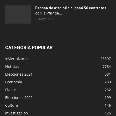
Esposa de otro oficial ganó 56 contratos
con la PNP de...
12 mayo, 2020
CATEGORÍA POPULAR
#AlertaNorte
23397
Noticias
7784
Elecciones 2021
381
Economía
289
Plan H
232
Elecciones 2022
199
Cultura
146
Investigación
126