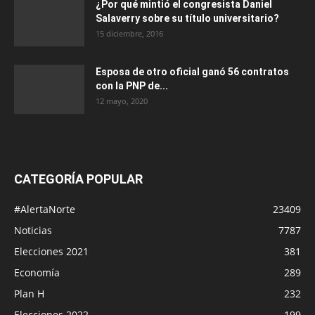
¿Por qué mintió el congresista Daniel
Salaverry sobre su título universitario?
15 diciembre, 2016
Esposa de otro oficial ganó 56 contratos
con la PNP de...
12 mayo, 2020
CATEGORÍA POPULAR
#AlertaNorte
23409
Noticias
7787
Elecciones 2021
381
Economía
289
Plan H
232
Elecciones 2022
199