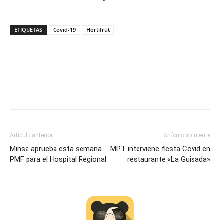
ETIQUETAS
Covid-19
Hortifrut
Artículo anterior
Artículo siguiente
Minsa aprueba esta semana
MPT interviene fiesta Covid en
PMF para el Hospital Regional
restaurante «La Guisada»