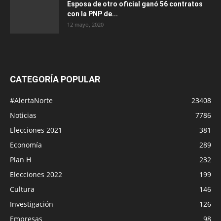
Esposa de otro oficial ganó 56 contratos
con la PNP de...
12 mayo, 2020
CATEGORÍA POPULAR
#AlertaNorte
23408
Noticias
7786
Elecciones 2021
381
Economía
289
Plan H
232
Elecciones 2022
199
Cultura
146
Investigación
126
Empresas
98