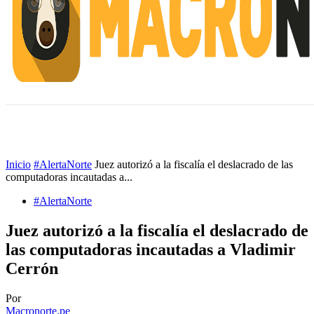
INICIO
ESCUELA M
#ALERTANORTE
Inicio
#AlertaNorte
Juez autorizó a la fiscalía el deslacrado de las
computadoras incautadas a...
#AlertaNorte
Juez autorizó a la fiscalía el deslacrado de
las computadoras incautadas a Vladimir
Cerrón
Por
Macronorte.pe