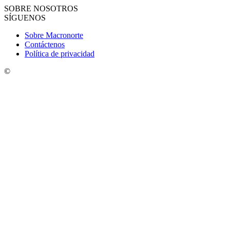
SOBRE NOSOTROS
SÍGUENOS
Sobre Macronorte
Contáctenos
Política de privacidad
©