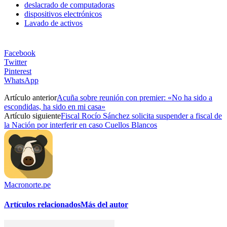
deslacrado de computadoras
dispositivos electrónicos
Lavado de activos
Facebook
Twitter
Pinterest
WhatsApp
Artículo anterior
Acuña sobre reunión con premier: «No ha sido a
escondidas, ha sido en mi casa»
Artículo siguiente
Fiscal Rocío Sánchez solicita suspender a fiscal de
la Nación por interferir en caso Cuellos Blancos
Macronorte.pe
Artículos relacionados
Más del autor