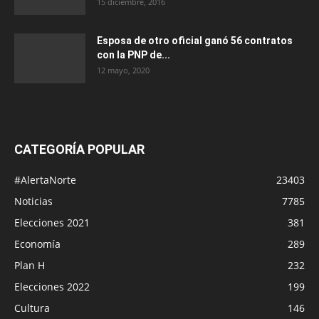
15 diciembre, 2016
Esposa de otro oficial ganó 56 contratos
con la PNP de...
12 mayo, 2020
CATEGORÍA POPULAR
#AlertaNorte
23403
Noticias
7785
Elecciones 2021
381
Economía
289
Plan H
232
Elecciones 2022
199
Cultura
146