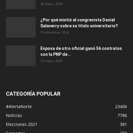
30 mayo, 2018
¿Por qué mintió el congresista Daniel
Salaverry sobre su título universitario?
15 diciembre, 2016
Esposa de otro oficial ganó 56 contratos
con la PNP de...
12 mayo, 2020
CATEGORÍA POPULAR
#AlertaNorte
23406
Noticias
7786
Elecciones 2021
381