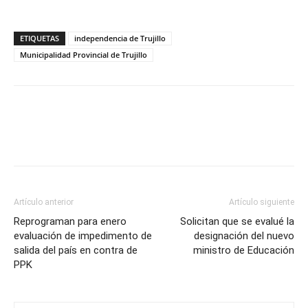
ETIQUETAS
independencia de Trujillo
Municipalidad Provincial de Trujillo
Artículo anterior
Artículo siguiente
Reprograman para enero
Solicitan que se evalué la
evaluación de impedimento de
designación del nuevo
salida del país en contra de
ministro de Educación
PPK