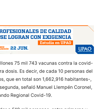
illones 75 mil 743 vacunas contra la covid-
ra dosis. Es decir, de cada 10 personas del
s, que en total son 1,662,916 habitantes-,
la segunda, señaló Manuel Llempén Coronel,
ando Regional Covid-19.