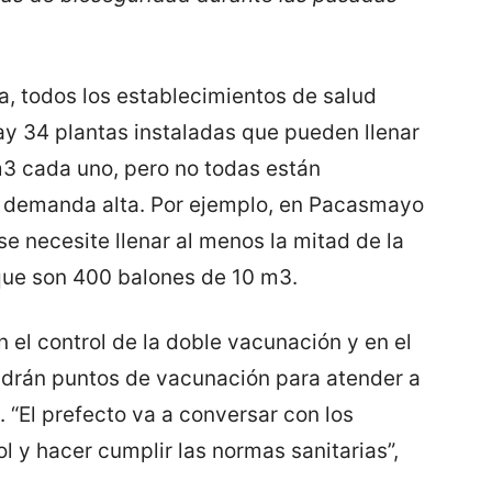
a, todos los establecimientos de salud
y 34 plantas instaladas que pueden llenar
m3 cada uno, pero no todas están
 demanda alta. Por ejemplo, en Pacasmayo
e necesite llenar al menos la mitad de la
que son 400 balones de 10 m3.
n el control de la doble vacunación y en el
ndrán puntos de vacunación para atender a
 “El prefecto va a conversar con los
ol y hacer cumplir las normas sanitarias”,