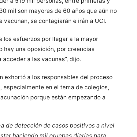
der a 519 mil personas, entre primeras y
 30 mil son mayores de 60 años que aún no
se vacunan, se contagiarán e irán a UCI.
 los esfuerzos por llegar a la mayor
o hay una oposición, por creencias
 acceder a las vacunas”, dijo.
n exhortó a los responsables del proceso
, especialmente en el tema de colegios,
 vacunación porque están empezando a
a de detección de casos positivos a nivel
star haciendo mil pruebas diarias para