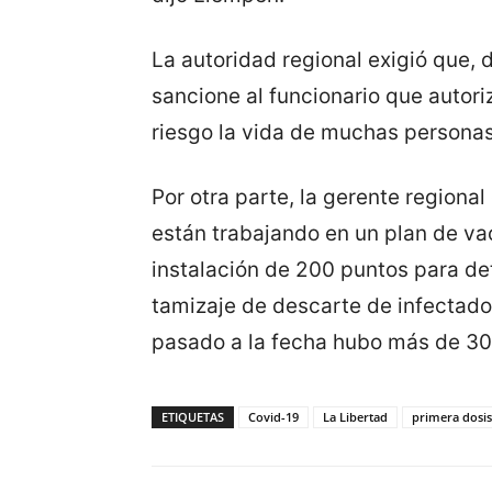
La autoridad regional exigió que, 
sancione al funcionario que autori
riesgo la vida de muchas personas
Por otra parte, la gerente regiona
están trabajando en un plan de va
instalación de 200 puntos para de
tamizaje de descarte de infectad
pasado a la fecha hubo más de 300
ETIQUETAS
Covid-19
La Libertad
primera dosis