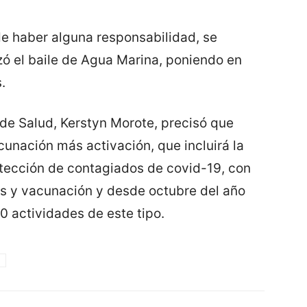
de haber alguna responsabilidad, se
zó el baile de Agua Marina, poniendo en
.
l de Salud, Kerstyn Morote, precisó que
cunación más activación, que incluirá la
tección de contagiados de covid-19, con
os y vacunación y desde octubre del año
 actividades de este tipo.