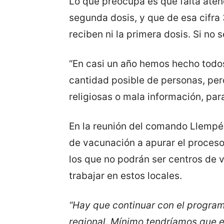
Lo que preocupa es que falta aten
segunda dosis, y que de esa cifra
reciben ni la primera dosis. Si no 
“En casi un año hemos hecho todos
cantidad posible de personas, per
religiosas o mala información, para
En la reunión del comando Llempé
de vacunación a apurar el proceso
los que no podrán ser centros de
trabajar en estos locales.
“Hay que continuar con el program
regional. Mínimo tendríamos que e