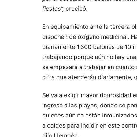
fiestas”,
precisó.
En equipamiento ante la tercera ol
disponen de oxígeno medicinal. Ha
diariamente 1,300 balones de 10 
trabajando porque aún no hay una
se empezará a trabajar en cuanto s
cifra que atenderán diariamente, 
Se va a exigir mayor rigurosidad e
ingreso a las playas, donde se po
quienes aún no están inmunizados.
alcaldes para incidir en este contr
dijo Llempén.