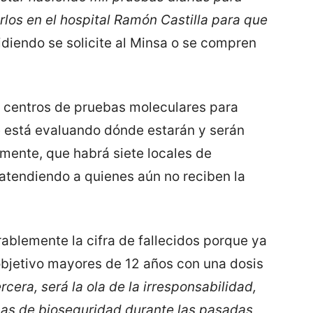
rlos en el hospital Ramón Castilla para que
pidiendo se solicite al Minsa o se compren
s centros de pruebas moleculares para
e está evaluando dónde estarán y serán
ente, que habrá siete locales de
 atendiendo a quienes aún no reciben la
ablemente la cifra de fallecidos porque ya
bjetivo mayores de 12 años con una dosis
ercera, será la ola de la irresponsabilidad,
mas de bioseguridad durante las pasadas