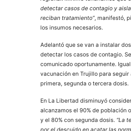
detectar casos de contagio y aisla
reciban tratamiento”
, manifestó, 
los insumos necesarios.
Adelantó que se van a instalar do
detectar los casos de contagio. S
comunicado oportunamente. Igualm
vacunación en Trujillo para seguir
primera, segunda o tercera dosis.
En La Libertad disminuyó consider
alcanzamos el 90% de población o
y el 80% con segunda dosis.
“La t
por el descuido en acatar las nor