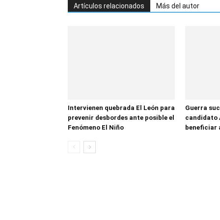
Artículos relacionados
Más del autor
Intervienen quebrada El León para
Guerra suc
prevenir desbordes ante posible el
candidato 
Fenómeno El Niño
beneficiar 