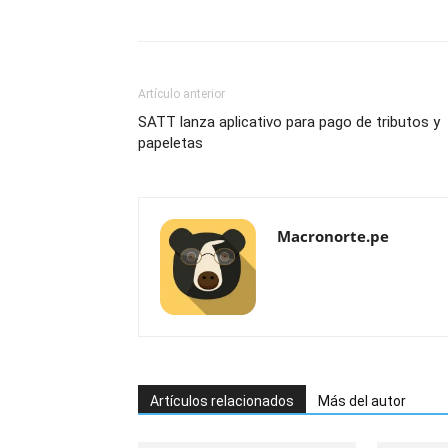
Artículo anterior
SATT lanza aplicativo para pago de tributos y
papeletas
Macronorte.pe
Artículos relacionados
Más del autor