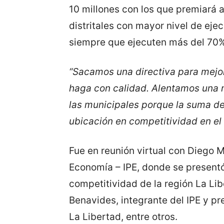
10 millones con los que premiará a
distritales con mayor nivel de eje
siempre que ejecuten más del 70%
“Sacamos una directiva para mejor
haga con calidad. Alentamos una 
las municipales porque la suma de 
ubicación en competitividad en el 
Fue en reunión virtual con Diego M
Economía – IPE, donde se presentó 
competitividad de la región La Li
Benavides, integrante del IPE y p
La Libertad, entre otros.