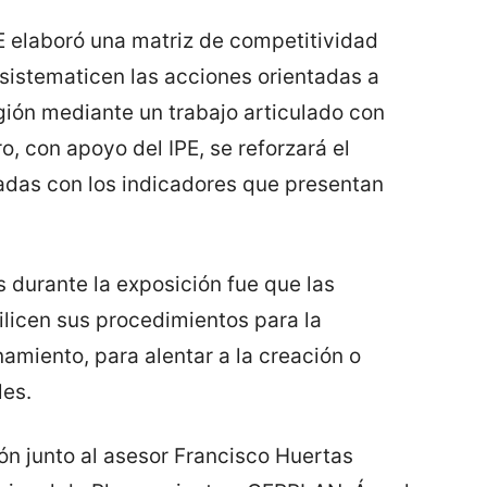
PE elaboró una matriz de competitividad
 sistematicen las acciones orientadas a
gión mediante un trabajo articulado con
o, con apoyo del IPE, se reforzará el
nadas con los indicadores que presentan
 durante la exposición fue que las
ilicen sus procedimientos para la
namiento, para alentar a la creación o
les.
ón junto al asesor Francisco Huertas