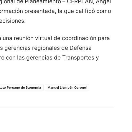
Regional de Planeamiento – CERPLAN, Ángel
ormación presentada, la que calificó como
ecisiones.
 una reunión virtual de coordinación para
as gerencias regionales de Defensa
ro con las gerencias de Transportes y
ituto Peruano de Economía
Manuel Llempén Coronel