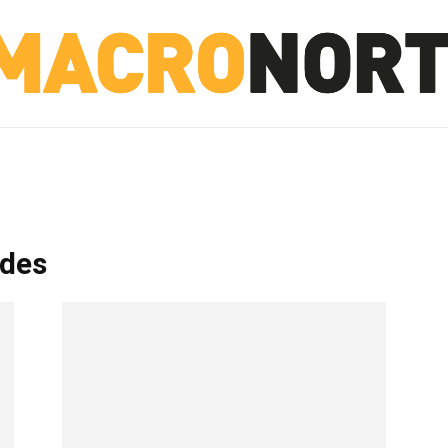
NORTE
INVESTIGACIÓN
NOTICIAS
LA TOTO
ades