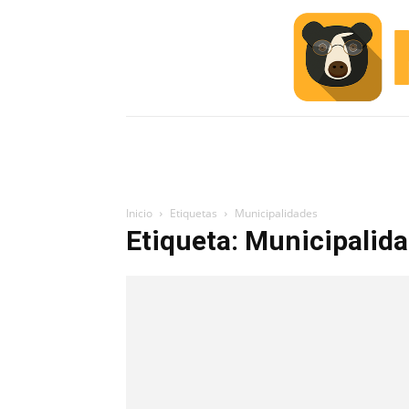
INICIO
ESCUELA M
#ALERTA
Inicio
Etiquetas
Municipalidades
Etiqueta: Municipalid