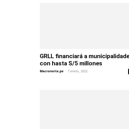
GRLL financiará a municipalidad
con hasta S/5 millones
Macronorte.pe
-
7 enero, 2022