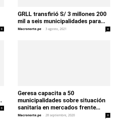
GRLL transfirió S/ 3 millones 200
mil a seis municipalidades para...
Macronorte.pe
-
3 agosto, 2021
0
0
Geresa capacita a 50
.
municipalidades sobre situación
sanitaria en mercados frente...
0
Macronorte.pe
-
28 septiembre, 2020
0