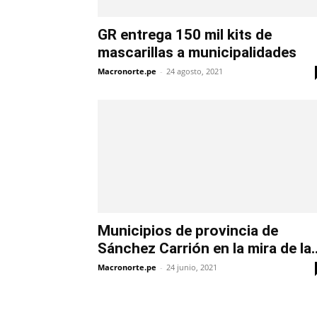
GR entrega 150 mil kits de
mascarillas a municipalidades
Macronorte.pe
-
24 agosto, 2021
Municipios de provincia de
Sánchez Carrión en la mira de la..
Macronorte.pe
-
24 junio, 2021