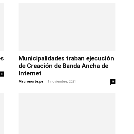
es
Municipalidades traban ejecución
de Creación de Banda Ancha de
Internet
0
Macronorte.pe
-
1 noviembre, 2021
0