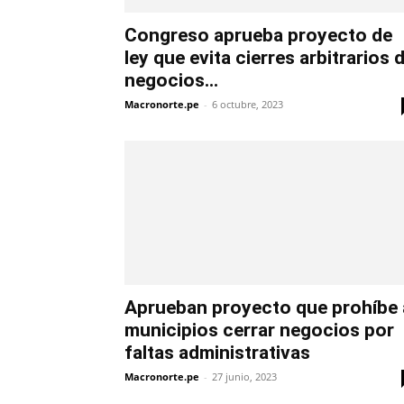
Congreso aprueba proyecto de
ley que evita cierres arbitrarios 
negocios...
Macronorte.pe
-
6 octubre, 2023
Aprueban proyecto que prohíbe 
municipios cerrar negocios por
faltas administrativas
Macronorte.pe
-
27 junio, 2023