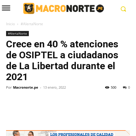
Inicio
#AlertaNorte
#AlertaNorte
Crece en 40 % atenciones
de OSIPTEL a ciudadanos
de La Libertad durante el
2021
Por
Macronorte.pe
-
13 enero, 2022
500
0