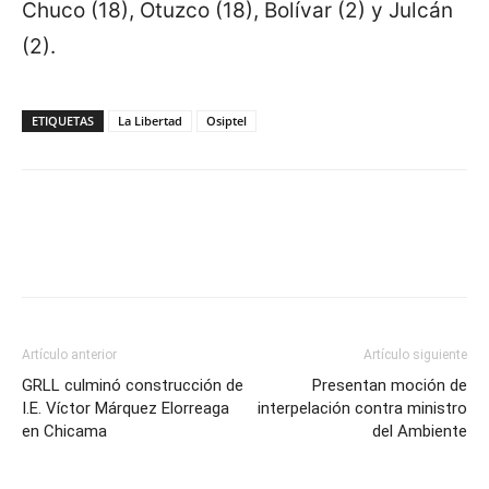
Chuco (18), Otuzco (18), Bolívar (2) y Julcán
(2).
ETIQUETAS
La Libertad
Osiptel
Artículo anterior
Artículo siguiente
GRLL culminó construcción de
Presentan moción de
I.E. Víctor Márquez Elorreaga
interpelación contra ministro
en Chicama
del Ambiente