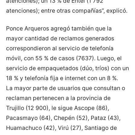
atenciones); un 13 % de Entel (1 792
atenciones); entre otras compañías”, explicó.
Ponce Arqueros agregó también que la
mayor cantidad de reclamos generados
correspondieron al servicio de telefonía
móvil, con 55 % de casos (7637). Luego, el
servicio de empaquetados (dúo, tríos) con un
18 % y telefonía fija e internet con un 8 %.
La mayor parte de usuarios que consultan o
reclaman pertenecen a la provincia de
Trujillo (12 900), le sigue Ascope (86),
Pacasmayo (64), Chepén (52), Pataz (43),
Huamachuco (42), Virú (27), Santiago de