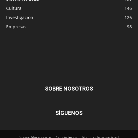
Cultura
146
Investigación
126
Empresas
98
SOBRE NOSOTROS
SÍGUENOS
Sobre Macronorte
Contáctenos
Política de privacidad