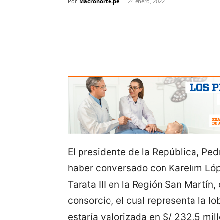
Por
Macronorte.pe
-
24 enero, 2022
El presidente de la República, Pe
haber conversado con Karelim Lópe
Tarata III en la Región San Martín,
consorcio, el cual representa la l
estaría valorizada en S/ 232.5 mil