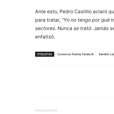
Ante esto, Pedro Castillo aclaró q
para tratar,
“Yo no tengo por qué tr
sectores. Nunca se trató. Jamás se
enfatizó.
ETIQUETAS
Consorcio Puente Tarata III
Karelim L
Artículo anterior