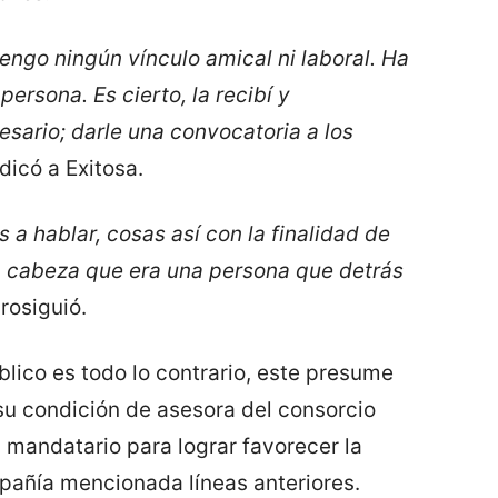
tengo ningún vínculo amical ni laboral. Ha
ersona. Es cierto, la recibí y
sario; darle una convocatoria a los
indicó a Exitosa.
a hablar, cosas así con la finalidad de
la cabeza que era una persona que detrás
prosiguió.
blico es todo lo contrario, este presume
u condición de asesora del consorcio
el mandatario para lograr favorecer la
pañía mencionada líneas anteriores.