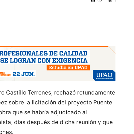
522
0
dro Castillo Terrones, rechazó rotundamente
z sobre la licitación del proyecto Puente
 obra que se habría adjudicado al
obista, días después de dicha reunión y que
lones.