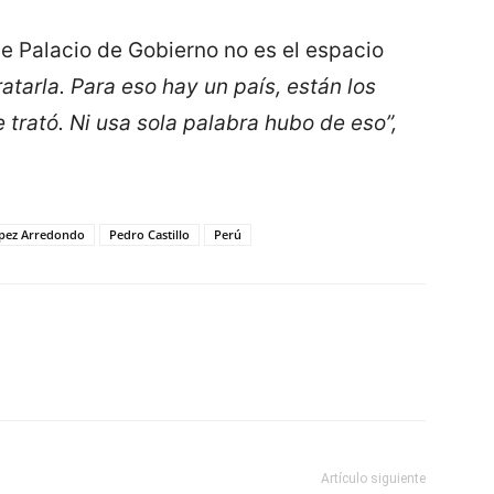
ue Palacio de Gobierno no es el espacio
atarla. Para eso hay un país, están los
 trató. Ni usa sola palabra hubo de eso”,
ópez Arredondo
Pedro Castillo
Perú
Artículo siguiente