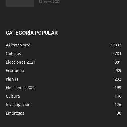
12 mayo, 2020
CATEGORÍA POPULAR
#AlertaNorte
23393
Noticias
7784
Elecciones 2021
381
Economía
289
Plan H
232
Elecciones 2022
199
Cultura
146
Investigación
126
Empresas
98