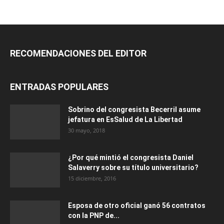
RECOMENDACIONES DEL EDITOR
ENTRADAS POPULARES
Sobrino del congresista Becerril asume
jefatura en EsSalud de La Libertad
30 mayo, 2018
¿Por qué mintió el congresista Daniel
Salaverry sobre su título universitario?
15 diciembre, 2016
Esposa de otro oficial ganó 56 contratos
con la PNP de...