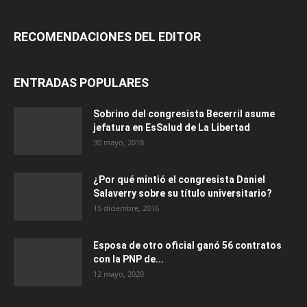
RECOMENDACIONES DEL EDITOR
ENTRADAS POPULARES
Sobrino del congresista Becerril asume
jefatura en EsSalud de La Libertad
30 mayo, 2018
¿Por qué mintió el congresista Daniel
Salaverry sobre su título universitario?
15 diciembre, 2016
Esposa de otro oficial ganó 56 contratos
con la PNP de...
12 mayo, 2020