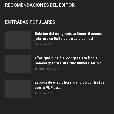
RECOMENDACIONES DEL EDITOR
ENTRADAS POPULARES
Sobrino del congresista Becerril asume
jefatura en EsSalud de La Libertad
30 mayo, 2018
¿Por qué mintió el congresista Daniel
Salaverry sobre su título universitario?
15 diciembre, 2016
Esposa de otro oficial ganó 56 contratos
con la PNP de...
12 mayo, 2020