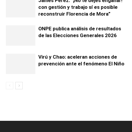
James Pérez: “¡No te dejes engañar!
con gestión y trabajo sí es posible
reconstruir Florencia de Mora”
ONPE publica análisis de resultados
de las Elecciones Generales 2026
Virú y Chao: aceleran acciones de
prevención ante el fenómeno El Niño