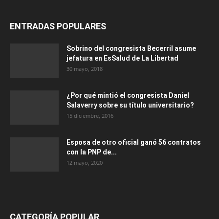
ENTRADAS POPULARES
Sobrino del congresista Becerril asume
jefatura en EsSalud de La Libertad
30 mayo, 2018
¿Por qué mintió el congresista Daniel
Salaverry sobre su título universitario?
15 diciembre, 2016
Esposa de otro oficial ganó 56 contratos
con la PNP de...
12 mayo, 2020
CATEGORÍA POPULAR