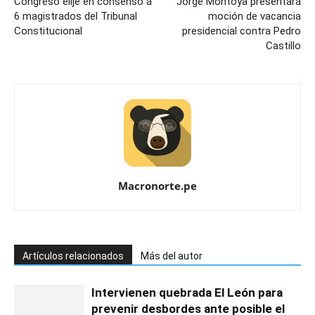
Congreso elije en consenso a
Jorge Montoya presentará
6 magistrados del Tribunal
moción de vacancia
Constitucional
presidencial contra Pedro
Castillo
Macronorte.pe
Artículos relacionados
Más del autor
Intervienen quebrada El León para
prevenir desbordes ante posible el