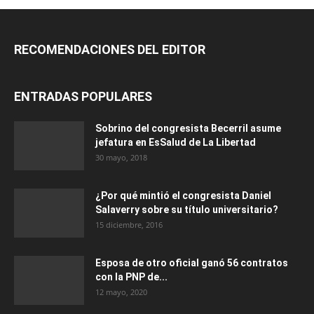
RECOMENDACIONES DEL EDITOR
ENTRADAS POPULARES
Sobrino del congresista Becerril asume
jefatura en EsSalud de La Libertad
30 mayo, 2018
¿Por qué mintió el congresista Daniel
Salaverry sobre su título universitario?
15 diciembre, 2016
Esposa de otro oficial ganó 56 contratos
con la PNP de...
12 mayo, 2020