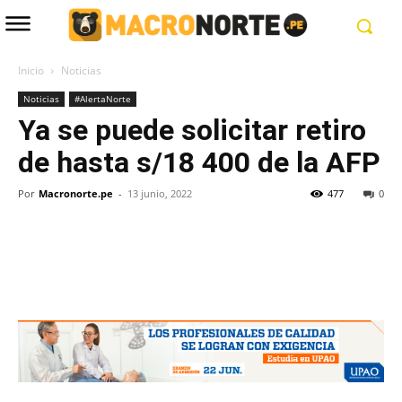
Inicio
Noticias
Noticias
#AlertaNorte
Ya se puede solicitar retiro
de hasta s/18 400 de la AFP
Por
Macronorte.pe
-
13 junio, 2022
477
0