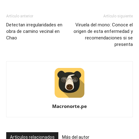
Artículo anterior
Artículo siguiente
Detectan irregularidades en
Viruela del mono: Conoce el
obra de camino vecinal en
origen de esta enfermedad y
Chao
recomendaciones si se
presenta
Macronorte.pe
Artículos relacionados
Más del autor