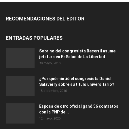
RECOMENDACIONES DEL EDITOR
ENTRADAS POPULARES
Sobrino del congresista Becerril asume
jefatura en EsSalud de La Libertad
30 mayo, 2018
¿Por qué mintió el congresista Daniel
Salaverry sobre su título universitario?
15 diciembre, 2016
Esposa de otro oficial ganó 56 contratos
con la PNP de...
12 mayo, 2020