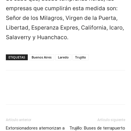
empresas que cumplirán esta medida son:
Señor de los Milagros, Virgen de la Puerta,
Libertad, Esperanza Expres, California, Icaro,
Salaverry y Huanchaco.
ETIQUETAS
Buenos Aires
Laredo
Trujillo
Artículo anterior
Artículo siguiente
Extorsionadores atemorizan a
Trujillo: Buses de terrapuerto