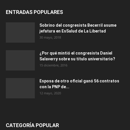
ENTRADAS POPULARES
Sobrino del congresista Becerril asume
jefatura en EsSalud de La Libertad
30 mayo, 2018
¿Por qué mintió el congresista Daniel
Salaverry sobre su título universitario?
15 diciembre, 2016
Esposa de otro oficial ganó 56 contratos
con la PNP de...
12 mayo, 2020
CATEGORÍA POPULAR