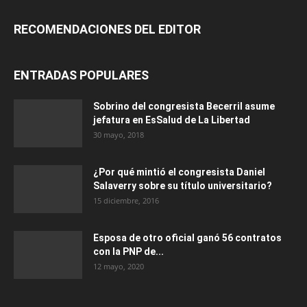
RECOMENDACIONES DEL EDITOR
ENTRADAS POPULARES
Sobrino del congresista Becerril asume
jefatura en EsSalud de La Libertad
30 mayo, 2018
¿Por qué mintió el congresista Daniel
Salaverry sobre su título universitario?
15 diciembre, 2016
Esposa de otro oficial ganó 56 contratos
con la PNP de...
12 mayo, 2020