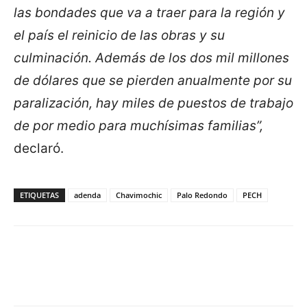
las bondades que va a traer para la región y
el país el reinicio de las obras y su
culminación. Además de los dos mil millones
de dólares que se pierden anualmente por su
paralización, hay miles de puestos de trabajo
de por medio para muchísimas familias”,
declaró.
ETIQUETAS
adenda
Chavimochic
Palo Redondo
PECH