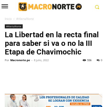
Inicio
#AlertaNorte
#AlertaNorte
La Libertad en la recta final
para saber si va o no la III
Etapa de Chavimochic
Por
Macronorte.pe
-
8 julio, 2022
556
0