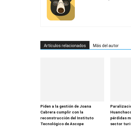
Artículos relacionados
Más del autor
Piden a la gestión de Joana
Paralizació
Cabrera cumplir con la
Huanchaco
reconstrucción del Instituto
pérdidas mi
Tecnológico de Ascope
sector tur