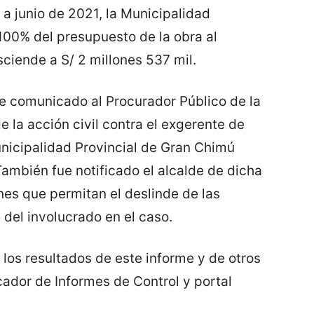
 a junio de 2021, la Municipalidad
100% del presupuesto de la obra al
sciende a S/ 2 millones 537 mil.
ue comunicado al Procurador Público de la
de la acción civil contra el exgerente de
unicipalidad Provincial de Gran Chimú
ambién fue notificado el alcalde de dicha
nes que permitan el deslinde de las
del involucrado en el caso.
os resultados de este informe y de otros
cador de Informes de Control y portal