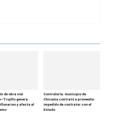
n de obra vial
Contraloría: municipio de
–Trujillo genera
Chicama contrató a proveedor
llonarias y afecta al
impedido de contratar con el
ismo
Estado