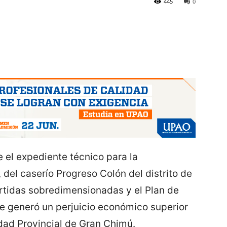
445
0
 el expediente técnico para la
3, del caserío Progreso Colón del distrito de
rtidas sobredimensionadas y el Plan de
e generó un perjuicio económico superior
idad Provincial de Gran Chimú.