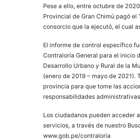
Pese a ello, entre octubre de 2020
Provincial de Gran Chimú pagó el 
consorcio que la ejecutó, el cual a
El informe de control específico f
Contraloría General para el inicio 
Desarrollo Urbano y Rural de la M
(enero de 2019 – mayo de 2021). T
provincia para que tome las accio
responsabilidades administrativas 
Los ciudadanos pueden acceder a l
servicios, a través de nuestro Bus
www.gob.pe/contraloria