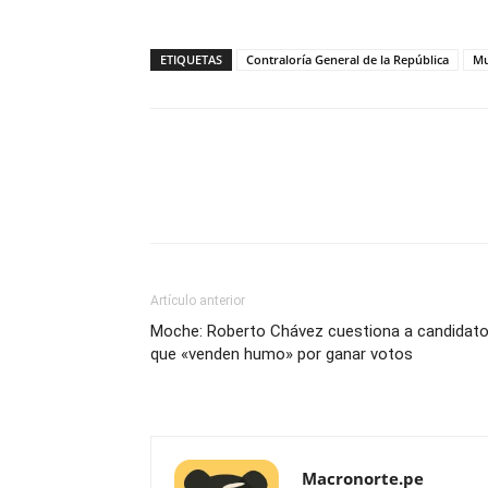
ETIQUETAS
Contraloría General de la República
Mu
Artículo anterior
Moche: Roberto Chávez cuestiona a candidat
que «venden humo» por ganar votos
Macronorte.pe