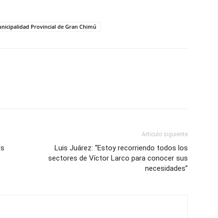
nicipalidad Provincial de Gran Chimú
Artículo siguiente
os
Luis Juárez: “Estoy recorriendo todos los
sectores de Víctor Larco para conocer sus
necesidades”