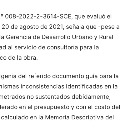
 N.º 008-2022-2-3614-SCE, que evaluó el
 20 de agosto de 2021, señala que -pese a
 la Gerencia de Desarrollo Urbano y Rural
d al servicio de consultoría para la
co de la obra.
igenia del referido documento guía para la
mismas inconsistencias identificadas en la
n metrados no sustentados debidamente,
derado en el presupuesto y con el costo del
 calculado en la Memoria Descriptiva del