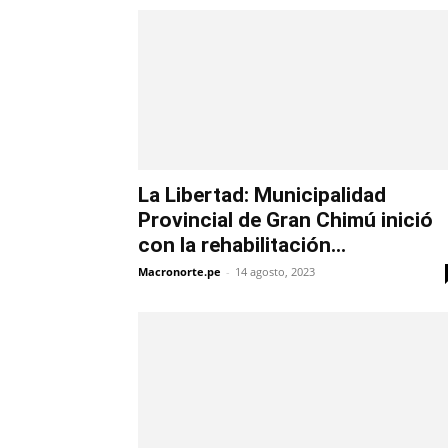
La Libertad: Municipalidad
Provincial de Gran Chimú inició
con la rehabilitación...
Macronorte.pe
-
14 agosto, 2023