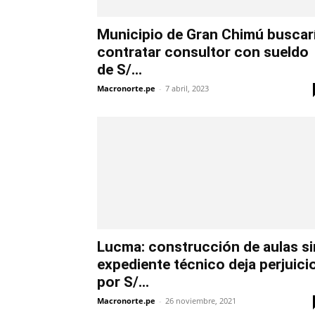
Municipio de Gran Chimú buscar
contratar consultor con sueldo
de S/...
Macronorte.pe
-
7 abril, 2023
Lucma: construcción de aulas si
expediente técnico deja perjuici
por S/...
Macronorte.pe
-
26 noviembre, 2021