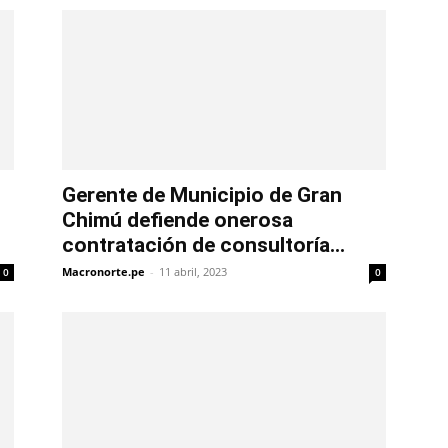
Gerente de Municipio de Gran
Chimú defiende onerosa
contratación de consultoría...
Macronorte.pe
-
11 abril, 2023
0
0