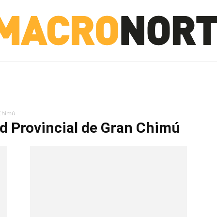
NORTE
INVESTIGACIÓN
NOTICIAS
LA TOTO
 Chimú
ad Provincial de Gran Chimú