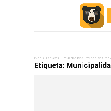
INICIO
ESCUELA M
#ALERTA
Inicio
Etiquetas
Municipalidad Provincial de Gran
Etiqueta: Municipalid