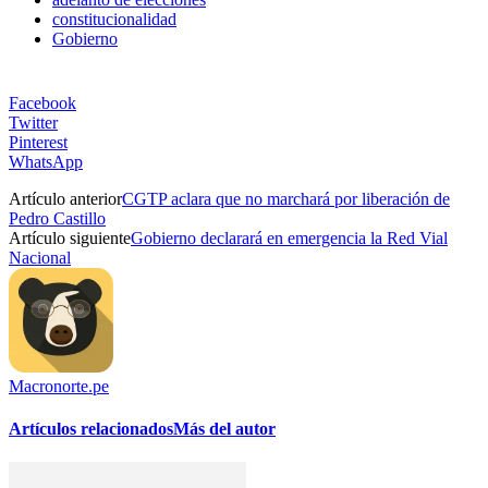
constitucionalidad
Gobierno
Facebook
Twitter
Pinterest
WhatsApp
Artículo anterior
CGTP aclara que no marchará por liberación de
Pedro Castillo
Artículo siguiente
Gobierno declarará en emergencia la Red Vial
Nacional
Macronorte.pe
Artículos relacionados
Más del autor