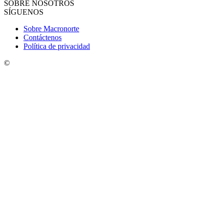
SOBRE NOSOTROS
SÍGUENOS
Sobre Macronorte
Contáctenos
Política de privacidad
©