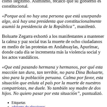
como ilegítimo. Asimismo, recalcó que su gobierno es
constitucional.
«Porque acá no hay una persona que está usurpando
algo, acá hay una presidenta que constitucionalmente
asumió la presidencia de la República”,
manifestó.
Boluarte Zegarra exhortó a los manifestantes a mantener
la calma y paz social tras la muerte de ocho ciudadanos
en medio de las protestas en Andahuaylas, Apurímac,
donde cada día se incrementa más la violencia social y
los actos vandálicos.
«Que está pasando hermana y hermanos, por qué esta
reacción tan dura, tan terrible, no para Dina Boluarte,
sino para la población peruana. Calma por favor, esta
situación que enluta al país por la muerte de nuestros
compatriotas, me duele. Yo también soy madre de dos
hijos. No quiero pasar por esta situación”,
puntualizó.
Etiquetas
adelanto de elecciones