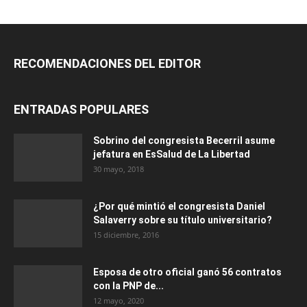
RECOMENDACIONES DEL EDITOR
ENTRADAS POPULARES
Sobrino del congresista Becerril asume
jefatura en EsSalud de La Libertad
30 mayo, 2018
¿Por qué mintió el congresista Daniel
Salaverry sobre su título universitario?
15 diciembre, 2016
Esposa de otro oficial ganó 56 contratos
con la PNP de...
12 mayo, 2020