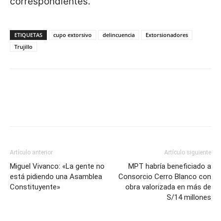
correspondientes.
ETIQUETAS
cupo extorsivo
delincuencia
Extorsionadores
Trujillo
Artículo anterior
Artículo siguiente
Miguel Vivanco: «La gente no
MPT habría beneficiado a
está pidiendo una Asamblea
Consorcio Cerro Blanco con
Constituyente»
obra valorizada en más de
S/14 millones