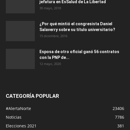
jefatura en EsSalud de La Libertad
30 mayo, 2018
¿Por qué mintió el congresista Daniel
Salaverry sobre su título universitario?
15 diciembre, 2016
Esposa de otro oficial ganó 56 contratos
con la PNP de...
12 mayo, 2020
CATEGORÍA POPULAR
#AlertaNorte
23406
Noticias
7786
Elecciones 2021
381