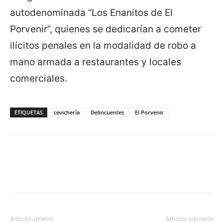
autodenominada “Los Enanitos de El
Porvenir”, quienes se dedicarían a cometer
ilícitos penales en la modalidad de robo a
mano armada a restaurantes y locales
comerciales.
ETIQUETAS
cevichería
Delincuentes
El Porvenir
Artículo anterior
Artículo siguiente