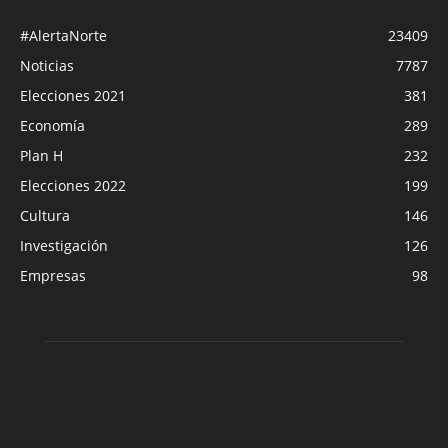
#AlertaNorte
23409
Noticias
7787
Elecciones 2021
381
Economía
289
Plan H
232
Elecciones 2022
199
Cultura
146
Investigación
126
Empresas
98