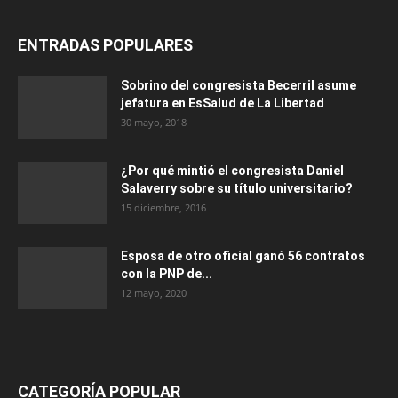
ENTRADAS POPULARES
Sobrino del congresista Becerril asume
jefatura en EsSalud de La Libertad
30 mayo, 2018
¿Por qué mintió el congresista Daniel
Salaverry sobre su título universitario?
15 diciembre, 2016
Esposa de otro oficial ganó 56 contratos
con la PNP de...
12 mayo, 2020
CATEGORÍA POPULAR