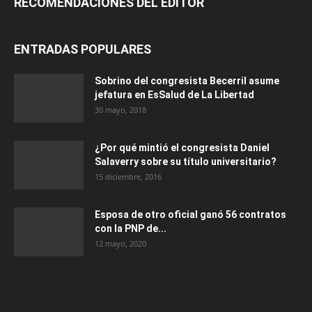
RECOMENDACIONES DEL EDITOR
ENTRADAS POPULARES
Sobrino del congresista Becerril asume
jefatura en EsSalud de La Libertad
30 mayo, 2018
¿Por qué mintió el congresista Daniel
Salaverry sobre su título universitario?
15 diciembre, 2016
Esposa de otro oficial ganó 56 contratos
con la PNP de...
12 mayo, 2020