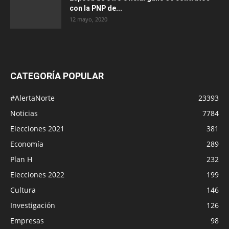
con la PNP de...
12 mayo, 2020
CATEGORÍA POPULAR
#AlertaNorte
23393
Noticias
7784
Elecciones 2021
381
Economía
289
Plan H
232
Elecciones 2022
199
Cultura
146
Investigación
126
Empresas
98