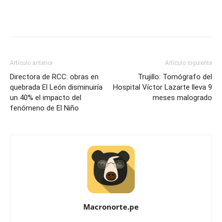
Artículo anterior
Artículo siguiente
Directora de RCC: obras en
Trujillo: Tomógrafo del
quebrada El León disminuiría
Hospital Víctor Lazarte lleva 9
un 40% el impacto del
meses malogrado
fenómeno de El Niño
Macronorte.pe