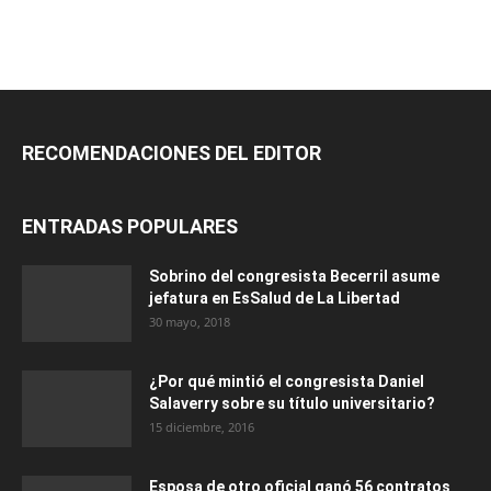
RECOMENDACIONES DEL EDITOR
ENTRADAS POPULARES
Sobrino del congresista Becerril asume
jefatura en EsSalud de La Libertad
30 mayo, 2018
¿Por qué mintió el congresista Daniel
Salaverry sobre su título universitario?
15 diciembre, 2016
Esposa de otro oficial ganó 56 contratos