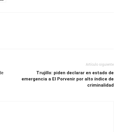
Artículo siguiente
de
Trujillo: piden declarar en estado de
emergencia a El Porvenir por alto índice de
criminalidad