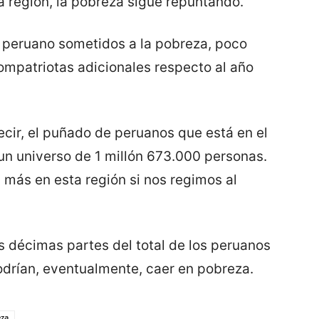
a región, la pobreza sigue repuntando.
0 peruano sometidos a la pobreza, poco
mpatriotas adicionales respecto al año
cir, el puñado de peruanos que está en el
un universo de 1 millón 673.000 personas.
 más en esta región si nos regimos al
s décimas partes del total de los peruanos
odrían, eventualmente, caer en pobreza.
za