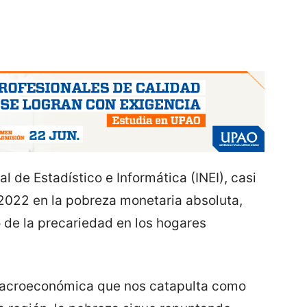
l de Estadístico e Informática (INEI), casi
 2022 en la pobreza monetaria absoluta,
o de la precariedad en los hogares
 macroeconómica que nos catapulta como