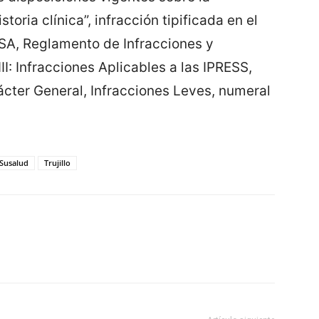
toria clínica”, infracción tipificada en el
A, Reglamento de Infracciones y
: Infracciones Aplicables a las IPRESS,
rácter General, Infracciones Leves, numeral
Susalud
Trujillo