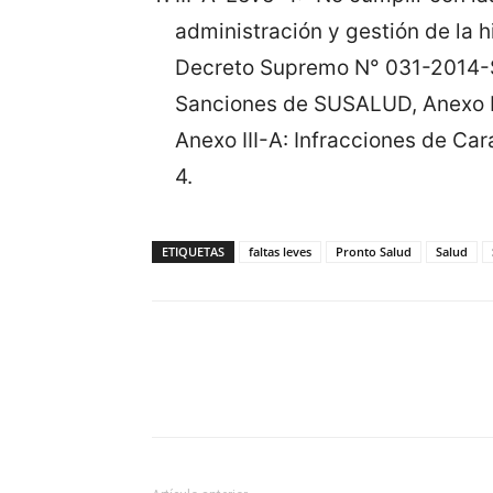
administración y gestión de la his
Decreto Supremo N° 031-2014-S
Sanciones de SUSALUD, Anexo III
Anexo III-A: Infracciones de Ca
4.
ETIQUETAS
faltas leves
Pronto Salud
Salud