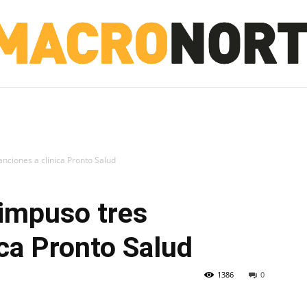
NORTE
INVESTIGACIÓN
NOTICIAS
LA TOTO
anciones a clínica Pronto Salud
 impuso tres
ica Pronto Salud
1386
0