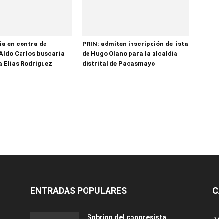
ia en contra de
PRIN: admiten inscripción de lista
Aldo Carlos buscaría
de Hugo Olano para la alcaldía
a Elías Rodríguez
distrital de Pacasmayo
ENTRADAS POPULARES
C
Sobrino del congresista