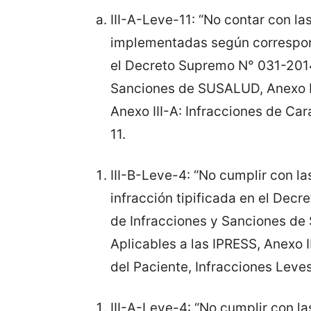
III-A-Leve-11: “No contar con l
implementadas según corresponda
el Decreto Supremo N° 031-201
Sanciones de SUSALUD, Anexo III
Anexo III-A: Infracciones de Ca
11.
III-B-Leve-4: “No cumplir con l
infracción tipificada en el De
de Infracciones y Sanciones de 
Aplicables a las IPRESS, Anexo I
del Paciente, Infracciones Leves
III-A-Leve-4: “No cumplir con la