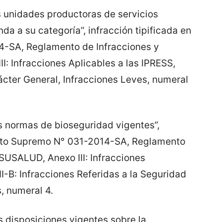
as unidades productoras de servicios
 a su categoría”, infracción tipificada en
4-SA, Reglamento de Infracciones y
: Infracciones Aplicables a las IPRESS,
rácter General, Infracciones Leves, numeral
as normas de bioseguridad vigentes”,
creto Supremo N° 031-2014-SA, Reglamento
SUSALUD, Anexo III: Infracciones
II-B: Infracciones Referidas a la Seguridad
, numeral 4.
s disposiciones vigentes sobre la