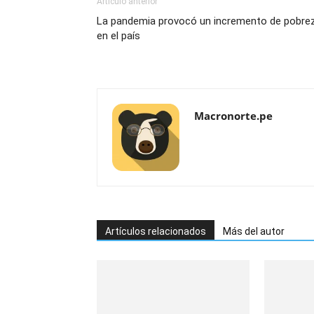
Artículo anterior
La pandemia provocó un incremento de pobre
en el país
Macronorte.pe
Artículos relacionados
Más del autor