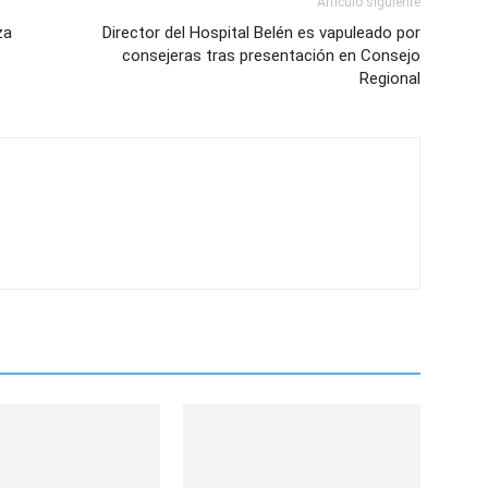
Artículo siguiente
za
Director del Hospital Belén es vapuleado por
consejeras tras presentación en Consejo
Regional