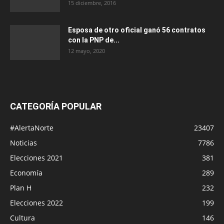
15 diciembre, 2016
Esposa de otro oficial ganó 56 contratos
con la PNP de...
12 mayo, 2020
CATEGORÍA POPULAR
#AlertaNorte
23407
Noticias
7786
Elecciones 2021
381
Economía
289
Plan H
232
Elecciones 2022
199
Cultura
146