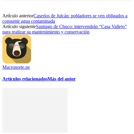
Artículo anterior
Caseríos de Julcán: pobladores se ven obligados a
consumir agua contaminada
Artículo siguiente
Santiago de Chuco: intervendrán “Casa Vallejo”
para realizar su mantenimiento y conservación
Macronorte.pe
Artículos relacionados
Más del autor