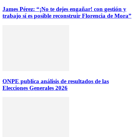
James Pérez: “¡No te dejes engañar! con gestión y
trabajo sí es posible reconstruir Florencia de Mora”
ONPE publica análisis de resultados de las
Elecciones Generales 2026