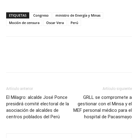
ETIQUETAS
Congreso
ministro de Energía y Minas
Moción de censura
Oscar Vera
Perú
Artículo anterior
Artículo siguiente
El Milagro: alcalde José Ponce
GRLL se compromete a
presidirá comité electoral de la
gestionar con el Minsa y el
asociación de alcaldes de
MEF personal médico para el
centros poblados del Perú
hospital de Pacasmayo