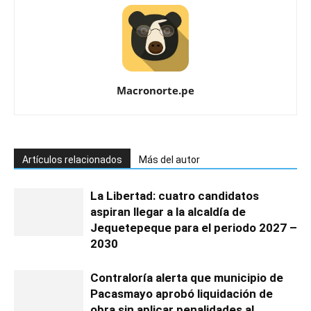
Macronorte.pe
Artículos relacionados
Más del autor
La Libertad: cuatro candidatos
aspiran llegar a la alcaldía de
Jequetepeque para el periodo 2027 –
2030
Contraloría alerta que municipio de
Pacasmayo aprobó liquidación de
obra sin aplicar penalidades al