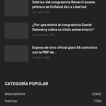
Sobrino del congresista Becerril asume
jefatura en EsSalud de La Libertad
30 mayo, 2018
¿Por qué mintió el congresista Daniel
Salaverry sobre su título universitario?
15 diciembre, 2016
Esposa de otro oficial ganó 56 contratos
con la PNP de...
12 mayo, 2020
CATEGORÍA POPULAR
#AlertaNorte
23402
Noticias
7784