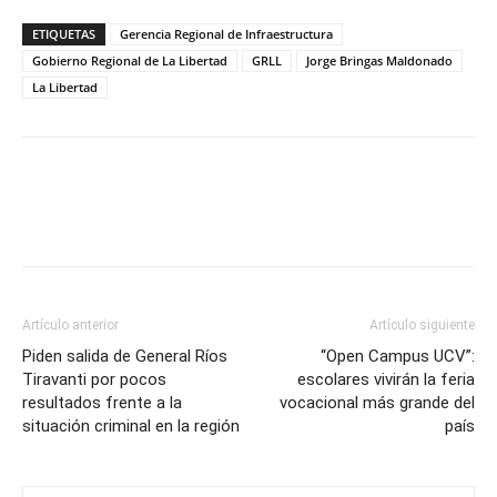
ETIQUETAS
Gerencia Regional de Infraestructura
Gobierno Regional de La Libertad
GRLL
Jorge Bringas Maldonado
La Libertad
Artículo anterior
Artículo siguiente
Piden salida de General Ríos
“Open Campus UCV”:
Tiravanti por pocos
escolares vivirán la feria
resultados frente a la
vocacional más grande del
situación criminal en la región
país