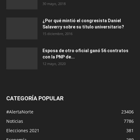
30 mayo, 2018
¿Por qué mintió el congresista Daniel
Salaverry sobre su título universitario?
15 diciembre, 2016
Esposa de otro oficial ganó 56 contratos
con la PNP de...
12 mayo, 2020
CATEGORÍA POPULAR
#AlertaNorte
23406
Noticias
7786
Elecciones 2021
381
Economía
289