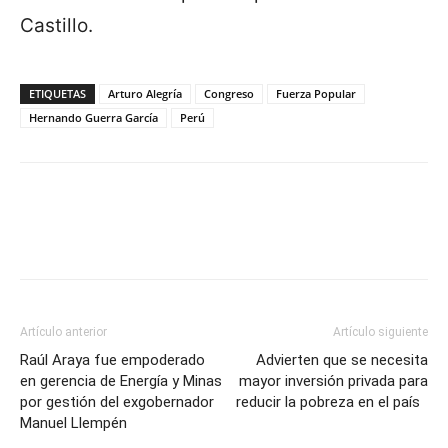
Castillo.
ETIQUETAS
Arturo Alegría
Congreso
Fuerza Popular
Hernando Guerra García
Perú
Artículo anterior
Artículo siguiente
Raúl Araya fue empoderado
Advierten que se necesita
en gerencia de Energía y Minas
mayor inversión privada para
por gestión del exgobernador
reducir la pobreza en el país
Manuel Llempén