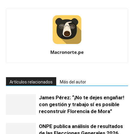
Macronorte.pe
Artículos relacionados
Más del autor
James Pérez: “¡No te dejes engañar!
con gestión y trabajo sí es posible
reconstruir Florencia de Mora”
ONPE publica análisis de resultados
de las Elecciones Generales 2026