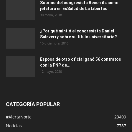
Sobrino del congresista Becerril asume
jefatura en EsSalud de La Libertad
30 mayo, 2018
¿Por qué mintió el congresista Daniel
Salaverry sobre su título universitario?
15 diciembre, 2016
Esposa de otro oficial ganó 56 contratos
con la PNP de...
12 mayo, 2020
CATEGORÍA POPULAR
#AlertaNorte
23409
Noticias
7787